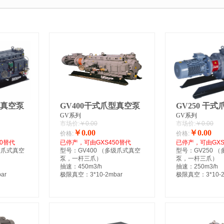
型真空泵
GV400干式爪型真空泵
GV250 干
GV系列
GV系列
市场价:
￥0.00
市场价:
￥0.00
￥0.00
￥0.00
价格:
价格:
0替代
已停产，可由GXS450替代
已停产，可由GXS
级爪式真空
型号：GV400 （多级爪式真空
型号：GV250 
泵，一杆三爪）
泵，一杆三爪）
抽速：450m3/h
抽速：250m3/h
ar
极限真空：3*10-2mbar
极限真空：3*10-2